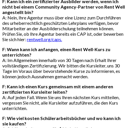
F: Kann ich ein zertifizierter Ausbilder werden, wenn ich
nicht bei einem Community Agency-Partner von Rent Well
angestellt bin?
A: Nein, Ihre Agentur muss über eine Lizenz zum Durchführen
des urheberrechtlich geschützten Lehrplans verfügen, bevor
Mitarbeiter an der Ausbilderschulung teilnehmen können.
Prüfen Sie, ob Ihre Agentur bereits ein CAP ist, oder bewerben
Sie sich hier:
rentwell.org/caps.
F: Wann kann ich anfangen, einen Rent Well-Kurs zu
unterrichten?
A: Im Allgemeinen innerhalb von 30 Tagen nach Erhalt Ihrer
vollständigen Zertifizierung. Wir bitten die Kursleiter, uns 30
Tage im Voraus über bevorstehende Kurse zu informieren, es
können jedoch Ausnahmen gemacht werden.
F: Kann ich einen Kurs gemeinsam mit einem anderen
zertifizierten Kursleiter leiten?
A: Auf jeden Fall. Wenn Sie uns Ihren nächsten Kurs mitteilen,
vergessen Sie nicht, alle Kursleiter aufzuführen, die den Kurs
unterrichten.
F: Wie viel kosten Schülerarbeitsbücher und wo kann ich
sie kaufen?