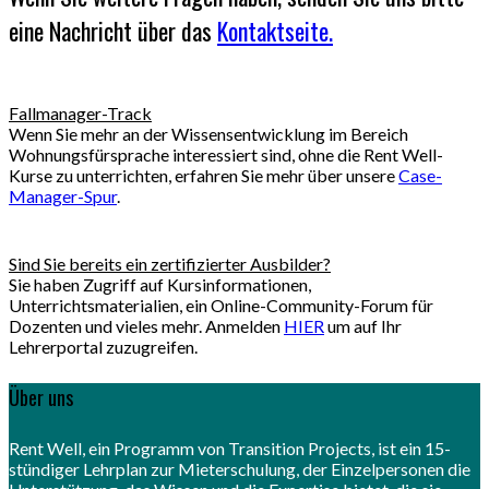
eine Nachricht über das
Kontaktseite.
Fallmanager-Track
Wenn Sie mehr an der Wissensentwicklung im Bereich
Wohnungsfürsprache interessiert sind, ohne die Rent Well-
Kurse zu unterrichten, erfahren Sie mehr über unsere
Case-
Manager-Spur
.
Sind Sie bereits ein zertifizierter Ausbilder?
Sie haben Zugriff auf Kursinformationen,
Unterrichtsmaterialien, ein Online-Community-Forum für
Dozenten und vieles mehr. Anmelden
HIER
um auf Ihr
Lehrerportal zuzugreifen.
Über uns
Rent Well, ein Programm von Transition Projects, ist ein 15-
stündiger Lehrplan zur Mieterschulung, der Einzelpersonen die