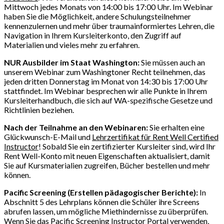
Mittwoch jedes Monats von 14:00 bis 17:00 Uhr. Im Webinar
haben Sie die Möglichkeit, andere Schulungsteilnehmer
kennenzulernen und mehr über traumainformiertes Lehren, die
Navigation in Ihrem Kursleiterkonto, den Zugriff auf
Materialien und vieles mehr zu erfahren.
NUR Ausbilder im Staat Washington:
Sie müssen auch an
unserem Webinar zum Washingtoner Recht teilnehmen, das
jeden dritten Donnerstag im Monat von 14:30 bis 17:00 Uhr
stattfindet. Im Webinar besprechen wir alle Punkte in Ihrem
Kursleiterhandbuch, die sich auf WA-spezifische Gesetze und
Richtlinien beziehen.
Nach der Teilnahme an den Webinaren:
Sie erhalten eine
Glückwunsch-E-Mail und
Lehrzertifikat für Rent Well Certified
Instructor
! Sobald Sie ein zertifizierter Kursleiter sind, wird Ihr
Rent Well-Konto mit neuen Eigenschaften aktualisiert, damit
Sie auf Kursmaterialien zugreifen, Bücher bestellen und mehr
können.
Pacific Screening (Erstellen pädagogischer Berichte):
In
Abschnitt 5 des Lehrplans können die Schüler ihre Screens
abrufen lassen, um mögliche Miethindernisse zu überprüfen.
Wenn Sie das Pacific Screening Instructor Portal verwenden,