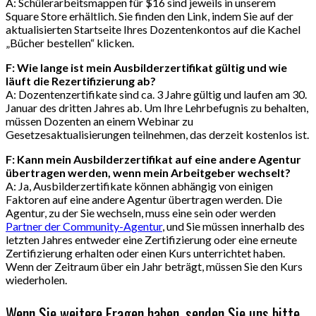
A: Schülerarbeitsmappen für $16 sind jeweils in unserem
Square Store erhältlich. Sie finden den Link, indem Sie auf der
aktualisierten Startseite Ihres Dozentenkontos auf die Kachel
„Bücher bestellen“ klicken.
F: Wie lange ist mein Ausbilderzertifikat gültig und wie
läuft die Rezertifizierung ab?
A: Dozentenzertifikate sind ca. 3 Jahre gültig und laufen am 30.
Januar des dritten Jahres ab. Um Ihre Lehrbefugnis zu behalten,
müssen Dozenten an einem Webinar zu
Gesetzesaktualisierungen teilnehmen, das derzeit kostenlos ist.
F: Kann mein Ausbilderzertifikat auf eine andere Agentur
übertragen werden, wenn mein Arbeitgeber wechselt?
A: Ja, Ausbilderzertifikate können abhängig von einigen
Faktoren auf eine andere Agentur übertragen werden. Die
Agentur, zu der Sie wechseln, muss eine sein oder werden
Partner der Community-Agentur
, und Sie müssen innerhalb des
letzten Jahres entweder eine Zertifizierung oder eine erneute
Zertifizierung erhalten oder einen Kurs unterrichtet haben.
Wenn der Zeitraum über ein Jahr beträgt, müssen Sie den Kurs
wiederholen.
Wenn Sie weitere Fragen haben, senden Sie uns bitte