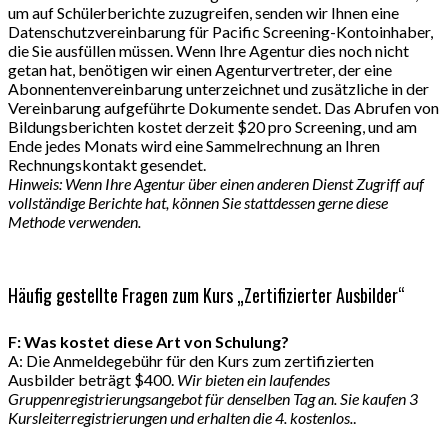
um auf Schülerberichte zuzugreifen, senden wir Ihnen eine
Datenschutzvereinbarung für Pacific Screening-Kontoinhaber,
die Sie ausfüllen müssen. Wenn Ihre Agentur dies noch nicht
getan hat, benötigen wir einen Agenturvertreter, der eine
Abonnentenvereinbarung unterzeichnet und zusätzliche in der
Vereinbarung aufgeführte Dokumente sendet. Das Abrufen von
Bildungsberichten kostet derzeit $20 pro Screening, und am
Ende jedes Monats wird eine Sammelrechnung an Ihren
Rechnungskontakt gesendet.
Hinweis: Wenn Ihre Agentur über einen anderen Dienst Zugriff auf
vollständige Berichte hat, können Sie stattdessen gerne diese
Methode verwenden.
Häufig gestellte Fragen zum Kurs „Zertifizierter Ausbilder“
F: Was kostet diese Art von Schulung?
A: Die Anmeldegebühr für den Kurs zum zertifizierten
Ausbilder beträgt $400.
Wir bieten ein laufendes
Gruppenregistrierungsangebot für denselben Tag an. Sie kaufen 3
Kursleiterregistrierungen und erhalten die 4. kostenlos.
.