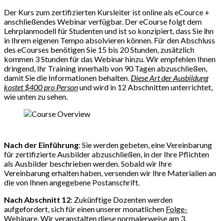
Der Kurs zum zertifizierten Kursleiter ist online als eCource +
anschließendes Webinar verfügbar. Der eCourse folgt dem
Lehrplanmodell für Studenten und ist so konzipiert, dass Sie ihn
in Ihrem eigenen Tempo absolvieren können. Für den Abschluss
des eCourses benötigen Sie 15 bis 20 Stunden, zusätzlich
kommen 3 Stunden für das Webinar hinzu. Wir empfehlen Ihnen
dringend, Ihr Training innerhalb von 90 Tagen abzuschließen,
damit Sie die Informationen behalten.
Diese Art der Ausbildung
kostet $400 pro Person
und wird in 12 Abschnitten unterrichtet,
wie unten zu sehen.
Nach der Einführung
: Sie werden gebeten, eine Vereinbarung
für zertifizierte Ausbilder abzuschließen, in der Ihre Pflichten
als Ausbilder beschrieben werden. Sobald wir Ihre
Vereinbarung erhalten haben, versenden wir Ihre Materialien an
die von Ihnen angegebene Postanschrift.
Nach Abschnitt 12
: Zukünftige Dozenten werden
aufgefordert, sich für einen unserer monatlichen
Folge-
Webinare
. Wir veranstalten diese normalerweise am 3.