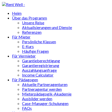
Heim
Über das Programm
Unsere Reise
Aktualisierungen und Dienste
Referenzen
Für Mieter
Persönliche Klassen
E-Kurs
Häufige Fragen
Für Vermieter
Garantieberechtigung
Garantieregistrierung
Auszahlungsanfrage
Income Calculator
Für Pädagogen
Aktuelle Partneragenturen
Partneragentur werden
Mieterpädagogik-Akademie
Ausbilder werden
Case-Manager-Schulungen
FAQs