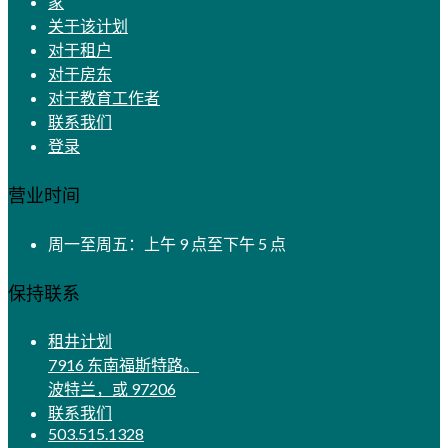
家
关于该计划
对于租户
对于房东
对于教育工作者
联系我们
登录
营业时间
周一至周五：上午 9 点至下午 5 点
保持联系
租井计划
7916 东南福斯特路。
波特兰，或 97206
联系我们
503.515.1328