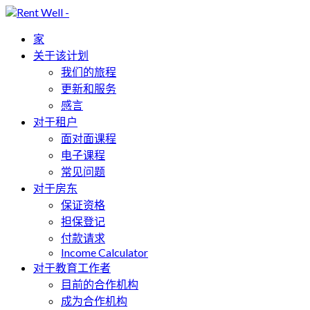
家
关于该计划
我们的旅程
更新和服务
感言
对于租户
面对面课程
电子课程
常见问题
对于房东
保证资格
担保登记
付款请求
Income Calculator
对于教育工作者
目前的合作机构
成为合作机构